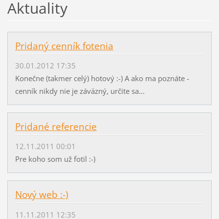
Aktuality
Pridaný cenník fotenia
30.01.2012 17:35
Konečne (takmer celý) hotový :-) A ako ma poznáte -
cenník nikdy nie je záväzný, určite sa...
Pridané referencie
12.11.2011 00:01
Pre koho som už fotil :-)
Nový web :-)
11.11.2011 12:35