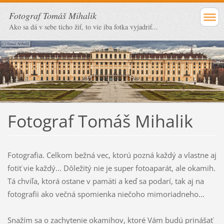
Fotograf Tomáš Mihalik
Ako sa dá v sebe ticho žiť, to vie iba fotka vyjadriť...
Fotograf Tomáš Mihalik
Fotografia. Celkom bežná vec, ktorú pozná každý a vlastne aj
fotiť vie každý... Dôležitý nie je super fotoaparát, ale okamih.
Tá chvíľa, ktorá ostane v pamäti a keď sa podarí, tak aj na
fotografii ako večná spomienka niečoho mimoriadneho...
Snažím sa o zachytenie okamihov, ktoré Vám budú prinášať